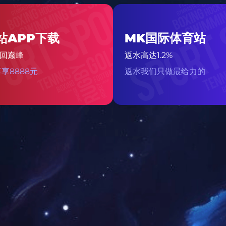
阿森纳
英超
VS
黑
多特蒙德
德甲
VS
耳曼
马赛
法甲
VS
 2:1 拉齐奥
意甲
 3:0 流浪者
苏超