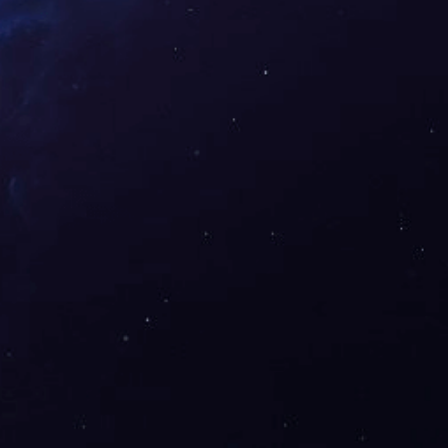
4
阿斯顿维拉
20
49
5
热刺
18
46
赛事分类
⚽ 足球
🏀 篮球
🎾 网球
🏒 冰球