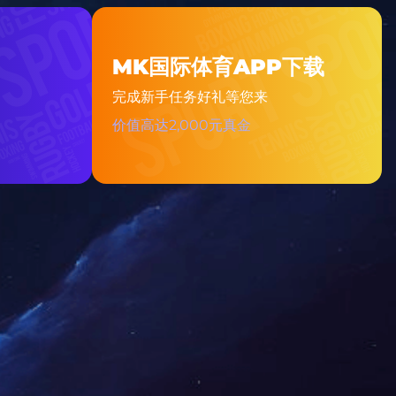
英超积分榜 TOP 5
完整榜单
#
球队
胜
分
1
利物浦
24
59
2
阿森纳
23
56
3
曼城
22
53